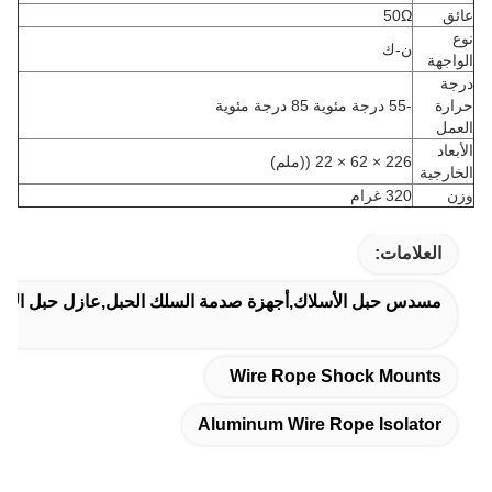
عائق
50Ω
نوع
ن-ك
الواجهة
درجة
حرارة
-55 درجة مئوية 85 درجة مئوية
العمل
الأبعاد
226 × 62 × 22 ((ملم)
الخارجية
وزن
320 غرام
العلامات:
مسدس حبل الأسلاك,أجهزة صدمة السلك الحبل,عازل حبل الأسلا
Wire Rope Shock Mounts
Aluminum Wire Rope Isolator